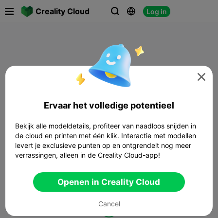

Creality Cloud
Log in




Ervaar het volledige potentieel
Bekijk alle modeldetails, profiteer van naadloos snijden in
de cloud en printen met één klik. Interactie met modellen
levert je exclusieve punten op en ontgrendelt nog meer
verrassingen, alleen in de Creality Cloud-app!
Openen in Creality Cloud
Cancel