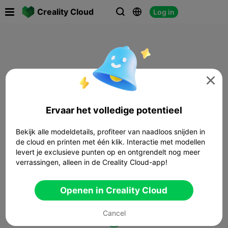

Creality Cloud
Log in




Ervaar het volledige potentieel
Bekijk alle modeldetails, profiteer van naadloos snijden in
de cloud en printen met één klik. Interactie met modellen
levert je exclusieve punten op en ontgrendelt nog meer
verrassingen, alleen in de Creality Cloud-app!
Openen in Creality Cloud
Cancel