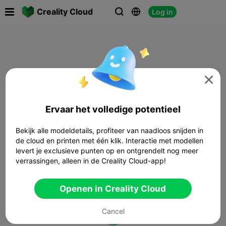

Creality Cloud
Log in




Ervaar het volledige potentieel
Bekijk alle modeldetails, profiteer van naadloos snijden in
de cloud en printen met één klik. Interactie met modellen
levert je exclusieve punten op en ontgrendelt nog meer
verrassingen, alleen in de Creality Cloud-app!
Openen in Creality Cloud
Cancel