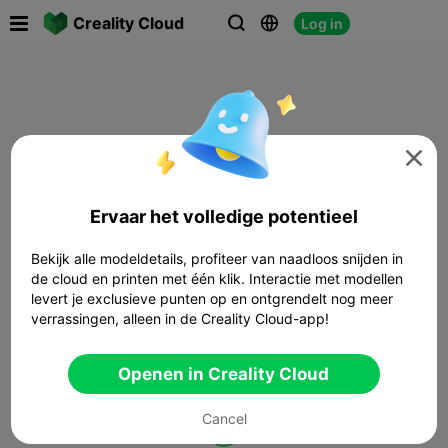

Creality Cloud
Log in




Ervaar het volledige potentieel
Bekijk alle modeldetails, profiteer van naadloos snijden in
de cloud en printen met één klik. Interactie met modellen
levert je exclusieve punten op en ontgrendelt nog meer
verrassingen, alleen in de Creality Cloud-app!
Openen in Creality Cloud
Cancel