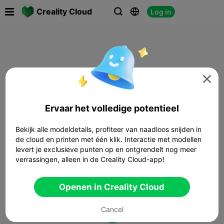

Creality Cloud
Log in




Ervaar het volledige potentieel
Bekijk alle modeldetails, profiteer van naadloos snijden in
de cloud en printen met één klik. Interactie met modellen
levert je exclusieve punten op en ontgrendelt nog meer
verrassingen, alleen in de Creality Cloud-app!
Openen in Creality Cloud
Cancel