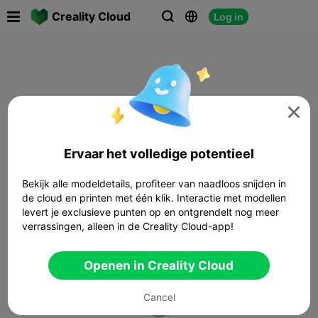

Creality Cloud
Log in




Ervaar het volledige potentieel
Bekijk alle modeldetails, profiteer van naadloos snijden in
de cloud en printen met één klik. Interactie met modellen
levert je exclusieve punten op en ontgrendelt nog meer
verrassingen, alleen in de Creality Cloud-app!
Openen in Creality Cloud
Cancel