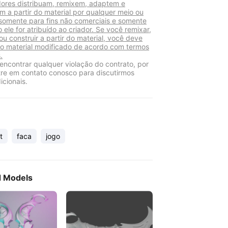
adores distribuam, remixem, adaptem e
m a partir do material por qualquer meio ou
somente para fins não comerciais e somente
 ele for atribuído ao criador. Se você remixar,
ou construir a partir do material, você deve
r o material modificado de acordo com termos
.
encontrar qualquer violação do contrato, por
tre em contato conosco para discutirmos
icionais.
t
faca
jogo
d Models