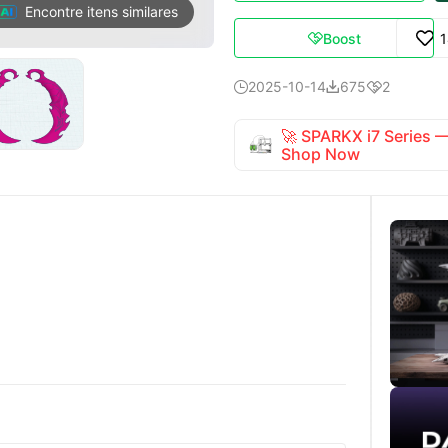
Encontre itens similares
Boost

2025-10-14
675
2



🚀 SPARKX i7 Series
Shop Now