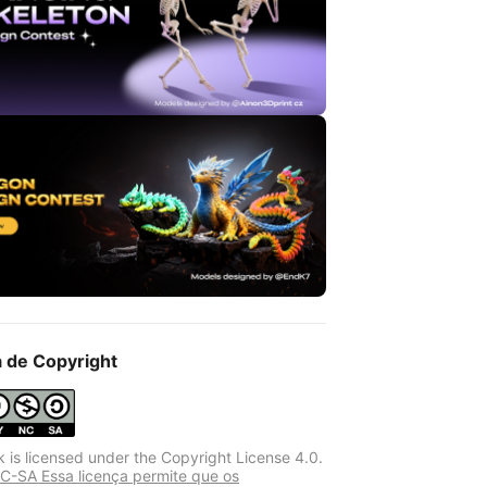
a de Copyright
k is licensed under the Copyright License 4.0.
-SA Essa licença permite que os