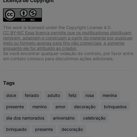
Licença de Copyright
This work is licensed under the Copyright License 4.0.
CC BY-NC Essa licença permite que os reutilizadores distribuam,
remixem, adaptem e construam a partir do material por qualquer
meio ou formato apenas para fins não comerciais, e somente
enquanto ele for atribuído ao criador.
Se você encontrar qualquer violação do contrato, por favor entre
em contato conosco para discutirmos ações adicionais.
Tags
doce
feriado
adulto
feliz
rosa
menina
presente
menino
amor
decoração
brinquedos
dia dos namorados
aniversário
celebração
brinquedo
presente
decoração