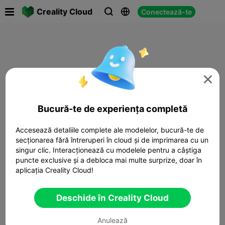

Creality Cloud
Conectează-te




Bucură-te de experiența completă
Accesează detaliile complete ale modelelor, bucură-te de
secționarea fără întreruperi în cloud și de imprimarea cu un
singur clic. Interacționează cu modelele pentru a câștiga
puncte exclusive și a debloca mai multe surprize, doar în
aplicația Creality Cloud!
Deschide în Creality Cloud
Anulează