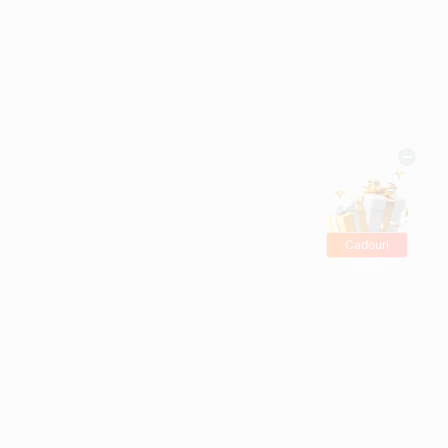
Cadouri
gratis