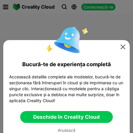

Creality Cloud
Conectează-te




Bucură-te de experiența completă
Accesează detaliile complete ale modelelor, bucură-te de
secționarea fără întreruperi în cloud și de imprimarea cu un
singur clic. Interacționează cu modelele pentru a câștiga
puncte exclusive și a debloca mai multe surprize, doar în
aplicația Creality Cloud!
Deschide în Creality Cloud
Anulează