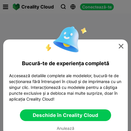

Creality Cloud
Conectează-te




Bucură-te de experiența completă
Accesează detaliile complete ale modelelor, bucură-te de
secționarea fără întreruperi în cloud și de imprimarea cu un
singur clic. Interacționează cu modelele pentru a câștiga
puncte exclusive și a debloca mai multe surprize, doar în
aplicația Creality Cloud!
Deschide în Creality Cloud
Anulează