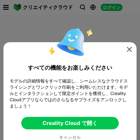

クリエイティクラウド
ログイン




すべての機能をお楽しみください
モデルの詳細情報をすべて確認し、シームレスなクラウドス
ライシングとワンクリック印刷をご利用いただけます。モデ
ルとインタラクションして限定ポイントを獲得し、Creality
Cloudアプリならではのさらなるサプライズをアンロックし
ましょう！
Creality Cloud で開く
キャンセル