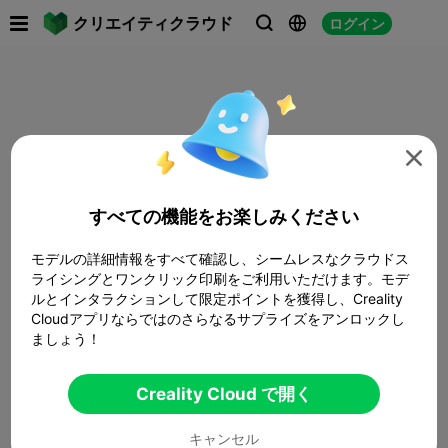

クリエイティクラウド
ログイン




すべての機能をお楽しみください
モデルの詳細情報をすべて確認し、シームレスなクラウドス
ライシングとワンクリック印刷をご利用いただけます。モデ
ルとインタラクションして限定ポイントを獲得し、Creality
Cloudアプリならではのさらなるサプライズをアンロックし
ましょう！
Creality Cloud で開く
キャンセル