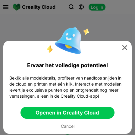

Creality Cloud
Log in




Ervaar het volledige potentieel
Bekijk alle modeldetails, profiteer van naadloos snijden in
de cloud en printen met één klik. Interactie met modellen
levert je exclusieve punten op en ontgrendelt nog meer
verrassingen, alleen in de Creality Cloud-app!
Openen in Creality Cloud
Cancel