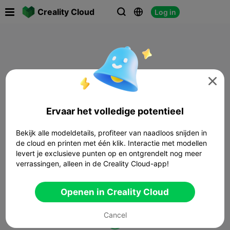

Creality Cloud
Log in




Ervaar het volledige potentieel
Bekijk alle modeldetails, profiteer van naadloos snijden in
de cloud en printen met één klik. Interactie met modellen
levert je exclusieve punten op en ontgrendelt nog meer
verrassingen, alleen in de Creality Cloud-app!
Openen in Creality Cloud
Cancel